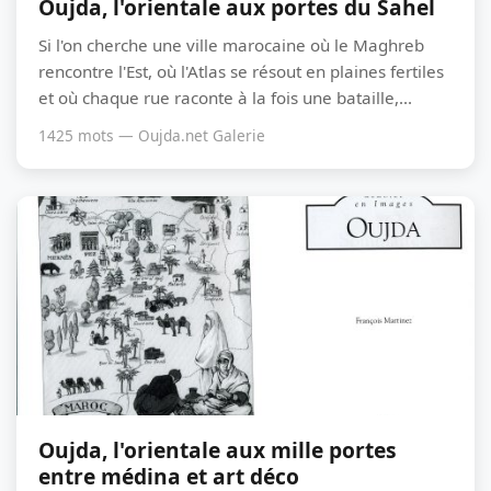
Oujda, l'orientale aux portes du Sahel
Si l'on cherche une ville marocaine où le Maghreb
rencontre l'Est, où l'Atlas se résout en plaines fertiles
et où chaque rue raconte à la fois une bataille,...
1425 mots — Oujda.net Galerie
Oujda, l'orientale aux mille portes
entre médina et art déco