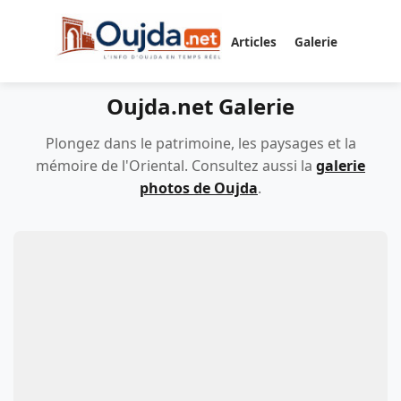
Articles
Galerie
Oujda.net Galerie
Plongez dans le patrimoine, les paysages et la
mémoire de l'Oriental. Consultez aussi la
galerie
photos de Oujda
.