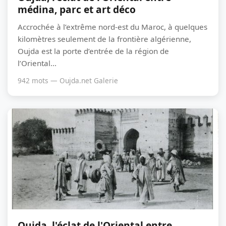
médina, parc et art déco
Accrochée à l’extrême nord-est du Maroc, à quelques
kilomètres seulement de la frontière algérienne,
Oujda est la porte d’entrée de la région de
l’Oriental...
942 mots — Oujda.net Galerie
Oujda, l'éclat de l'Oriental entre