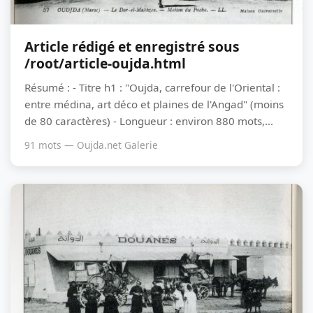
Article rédigé et enregistré sous
/root/article-oujda.html
Résumé : - Titre h1 : "Oujda, carrefour de l'Oriental :
entre médina, art déco et plaines de l'Angad" (moins
de 80 caractères) - Longueur : environ 880 mots,...
91 mots — Oujda.net Galerie