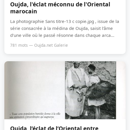
Oujda, l'éclat méconnu de l'Oriental
marocain
La photographie Sans titre-13 c copie.jpg , issue de la
série consacrée à la médina de Oujda, saisit l'âme
d'une ville où le passé résonne dans chaque arca...
781 mots — Oujda.net Galerie
Oujda, l’éclat de l’Oriental entre