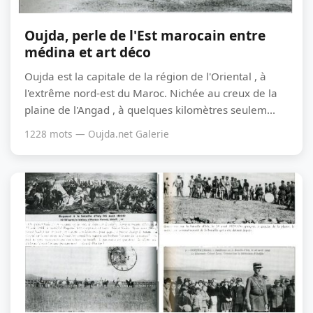
Oujda, perle de l'Est marocain entre
médina et art déco
Oujda est la capitale de la région de l'Oriental , à
l'extrême nord-est du Maroc. Nichée au creux de la
plaine de l'Angad , à quelques kilomètres seulem...
1228 mots — Oujda.net Galerie