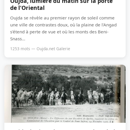
Oujda, lumière du matin sur la porte
de l'Oriental
Oujda se révèle au premier rayon de soleil comme
une ville de contrastes doux, où la plaine de l'Angad
s'étend à perte de vue et où les monts des Beni-
Snass...
1253 mots — Oujda.net Galerie